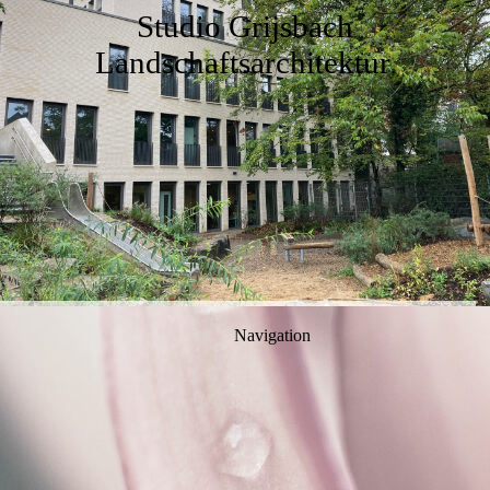
Studio Grijsbach
Landschaftsarchitektur
.
Navigation